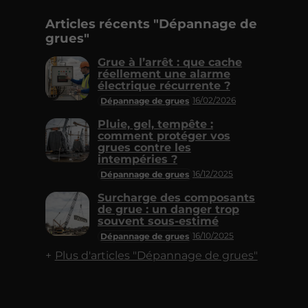
Articles récents "Dépannage de
grues"
Grue à l’arrêt : que cache
réellement une alarme
électrique récurrente ?
16/02/2026
Dépannage de grues
Pluie, gel, tempête :
comment protéger vos
grues contre les
intempéries ?
16/12/2025
Dépannage de grues
Surcharge des composants
de grue : un danger trop
souvent sous-estimé
16/10/2025
Dépannage de grues
Plus d'articles "Dépannage de grues"