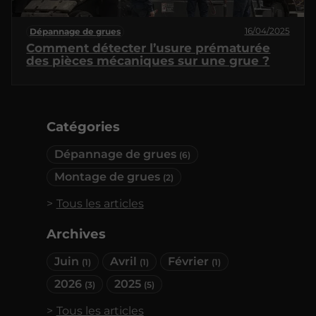
16/04/2025
Dépannage de grues
Comment détecter l’usure prématurée
des pièces mécaniques sur une grue ?
Catégories
Dépannage de grues
(6)
Montage de grues
(2)
Tous les articles
Archives
Juin
Avril
Février
(1)
(1)
(1)
2026
2025
(3)
(5)
Tous les articles