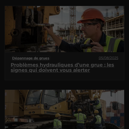
05/08/2025
Dépannage de grues
Problèmes hydrauliques d’une grue : les
signes qui doivent vous alerter