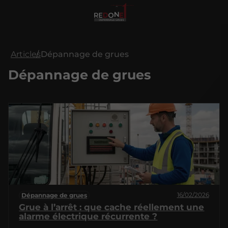
Articles
Dépannage de grues
Dépannage de grues
16/02/2026
Dépannage de grues
Grue à l’arrêt : que cache réellement une
alarme électrique récurrente ?