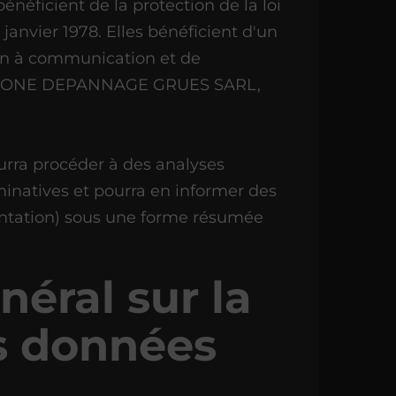
bénéficient de la protection de la loi
janvier 1978. Elles bénéficient d'un
tion à communication et de
ED ONE DEPANNAGE GRUES SARL,
a procéder à des analyses
ominatives et pourra en informer des
entation) sous une forme résumée
éral sur la
s données