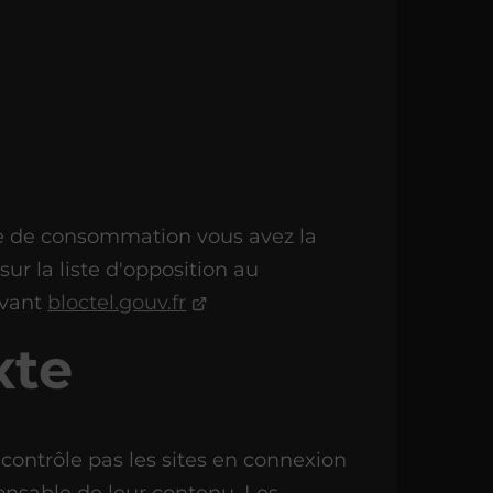
de de consommation vous avez la
sur la liste d'opposition au
ivant
bloctel.gouv.fr
xte
rôle pas les sites en connexion
ponsable de leur contenu. Les