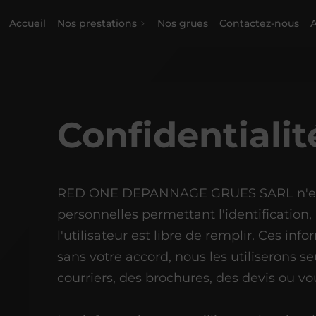
Accueil
Nos prestations
Nos grues
Contactez-nous
A
Confidentialit
RED ONE DEPANNAGE GRUES SARL n'enre
personnelles permettant l'identification,
l'utilisateur est libre de remplir. Ces inf
sans votre accord, nous les utiliserons 
courriers, des brochures, des devis ou vo