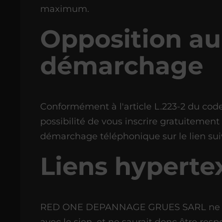
maximum.
Opposition au
démarchage
Conformément à l'article L.223-2 du co
possibilité de vous inscrire gratuitement 
démarchage téléphonique sur le lien su
Liens hyperte
RED ONE DEPANNAGE GRUES SARL ne cont
avec le sien, et ne saurait donc être res