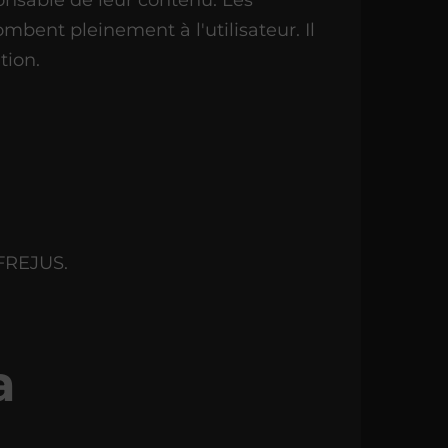
combent pleinement à l'utilisateur. Il
tion.
 FREJUS.
a