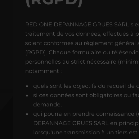
RED ONE DEPANNAGE GRUES SARL s'engag
traitement de vos données, effectués à p
soient conformes au règlement général s
(RGPD). Chaque formulaire ou téléservice
personnelles au strict nécessaire (minim
notamment :
quels sont les objectifs du recueil de
si ces données sont obligatoires ou fa
demande,
qui pourra en prendre connaissanc
DEPANNAGE GRUES SARL en principe, 
lorsqu'une transmission à un tiers est