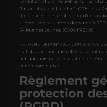
Les informations recueillies sur les sites 
"Informatique et Libertés" n° 78-17 du 06 
droit d'accès, de rectification, d'opposi
suppression sur simple demande à R
54 Rue des Sauges, 83600 FREJUS.
RED ONE DEPANNAGE GRUES SARL pourr
statistiques sans que celles-ci soient n
tiers (organismes d'évaluation de fréqu
et non nominative.
Règlement gén
protection de
(RGPD)