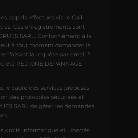
s appels effectués via le Call
strés. Ces enregistrements sont
GRUES SARL. Conformément à la
r peut à tout moment demander la
en faisant la requête par email à
a société RED ONE DEPANNAGE
s le cadre des services proposés
lon des protocoles sécurisés et
ES SARL de gérer les demandes
es.
s droits Informatique et Libertés