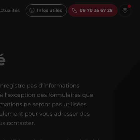
ctualités
Infos utiles
09 70 35 67 28
é
gistre pas d'informations
 à l'exception des formulaires que
ormations ne seront pas utilisées
seulement pour vous adresser des
us contacter.