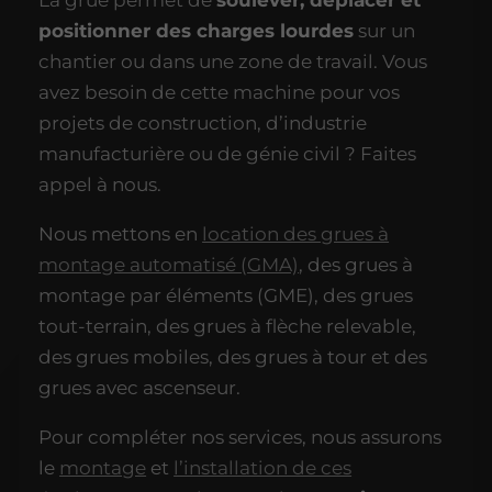
La grue permet de
soulever, déplacer et
positionner des charges lourdes
sur un
chantier ou dans une zone de travail. Vous
avez besoin de cette machine pour vos
projets de construction, d’industrie
manufacturière ou de génie civil ? Faites
appel à nous.
Nous mettons en
location des grues à
montage automatisé (GMA)
, des grues à
montage par éléments (GME), des grues
tout-terrain, des grues à flèche relevable,
des grues mobiles, des grues à tour et des
grues avec ascenseur.
Pour compléter nos services, nous assurons
le
montage
et
l’installation de ces